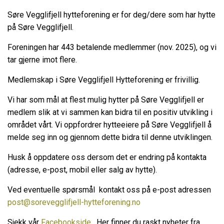
Søre Vegglifjell hytteforening er for deg/dere som har hytte
på Søre Vegglifjell.
Foreningen har 443 betalende medlemmer (nov. 2025), og vi
tar gjerne imot flere.
Medlemskap i Søre Vegglifjell Hytteforening er frivillig.
Vi har som mål at flest mulig hytter på Søre Vegglifjell er
medlem slik at vi sammen kan bidra til en positiv utvikling i
området vårt. Vi oppfordrer hytteeiere på Søre Vegglifjell å
melde seg inn og gjennom dette bidra til denne utviklingen.
Husk å oppdatere oss dersom det er endring på kontakta
(adresse, e-post, mobil eller salg av hytte).
Ved eventuelle spørsmål kontakt oss på e-post adressen
post@sorevegglifjell-hytteforening.no
Sjekk vår
Facebookside
.
Her finner du raskt nyheter fra