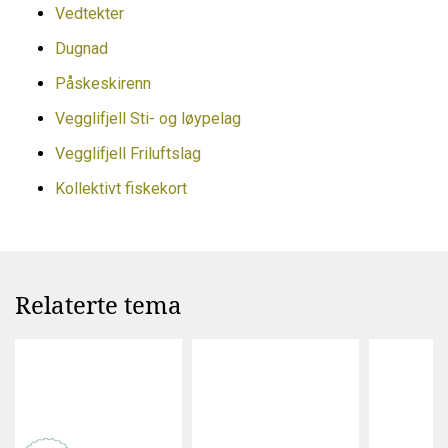
Vedtekt
er
Dugnad
Påskeskirenn
Vegglifjell Sti- og løypelag
Vegglifjell Friluftslag
Kollektivt fiskekort
Relaterte tema