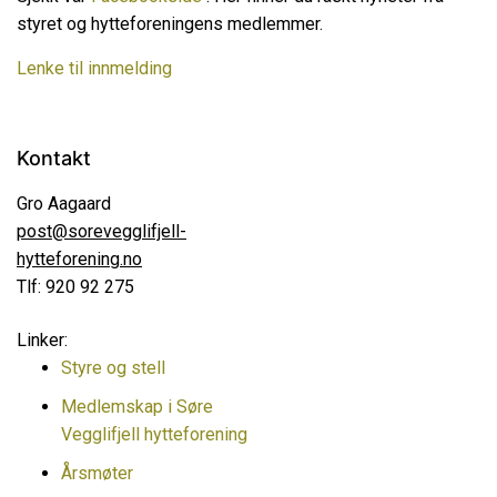
styret og hytteforeningens medlemmer.
Lenke til innmelding
Kontakt
Gro Aagaard
post@sorevegglifjell-
hytteforening.no
Tlf: 920 92 275
Linker:
Styre og stell
Medlemskap i Søre
Vegglifjell hytteforening
Årsmøter