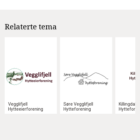
Relaterte tema
Vegglifjell
Søre Vegglifjell
Killingdale
Hytteeierforening
Hytteforening
Hyttefore