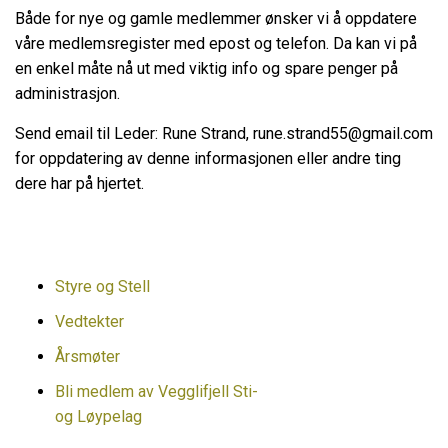
Både for nye og gamle medlemmer ønsker vi å oppdatere
våre medlemsregister med epost og telefon. Da kan vi på
en enkel måte nå ut med viktig info og spare penger på
administrasjon.
Send email til Leder:
Rune Strand, rune.strand55@gmail.com
for oppdatering av denne informasjonen eller andre ting
dere har på hjertet.
Styre og Stell
Vedtekter
Årsmøter
Bli medlem av Vegglifjell Sti-
og Løypelag