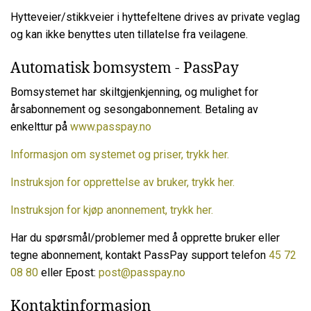
Hytteveier/stikkveier i hyttefeltene drives av private veglag
og kan ikke benyttes uten tillatelse fra veilagene.
Automatisk bomsystem - PassPay
Bomsystemet har skiltgjenkjenning, og mulighet for
årsabonnement og sesongabonnement. Betaling av
enkelttur på
www.passpay.no
Informasjon om systemet og priser, trykk her.
Instruksjon for opprettelse av bruker, trykk her.
Instruksjon for kjøp anonnement, trykk her.
Har du spørsmål/problemer med å opprette bruker eller
tegne abonnement, kontakt PassPay support telefon
45 72
08 80
eller Epost:
post@passpay.no
Kontaktinformasjon