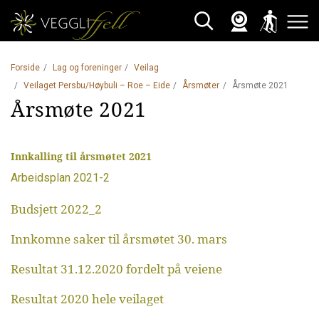
Webkamera
Skisporet
Søk
Åpne 
Forside
Lag og foreninger
Veilag
Veilaget Persbu/Høybuli – Roe – Eide
Årsmøter
Årsmøte 2021
Årsmøte 2021
Innkalling til årsmøtet 2021
Arbeidsplan 2021-2
Budsjett 2022_2
Innkomne saker til årsmøtet 30. mars
Resultat 31.12.2020 fordelt på veiene
Resultat 2020 hele veilaget