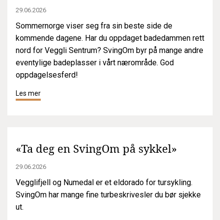
29.06.2026
Sommernorge viser seg fra sin beste side de
kommende dagene. Har du oppdaget badedammen rett
nord for Veggli Sentrum? SvingOm byr på mange andre
eventylige badeplasser i vårt nærområde. God
oppdagelsesferd!
Les mer
«Ta deg en SvingOm på sykkel»
29.06.2026
Vegglifjell og Numedal er et eldorado for tursykling.
SvingOm har mange fine turbeskrivesler du bør sjekke
ut.