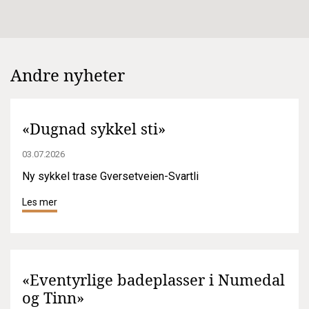
Andre nyheter
«Dugnad sykkel sti»
03.07.2026
Ny sykkel trase Gversetveien-Svartli
Les mer
«Eventyrlige badeplasser i Numedal
og Tinn»