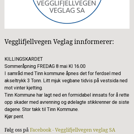
Vegglifjellvegen Veglag innformerer:
KILLINGSKARDET
Sommeråpning FREDAG 8 mai Kl 16.00
I samråd med Tinn kommune åpnes det for ferdsel med
akseltrykk 3 Tonn. Litt mjuk vegbane tidvis på vestsida ned
mot vinter kjetting.
Tinn Kommune har lagt ned en formidabel innsats for å rette
opp skader med avrenning og ødelagte stikkrenner de siste
dagene. Stor takk til Tinn Kommune.
Kjør pent.
Følg oss på
Facebook - Vegglifjellvegen veglag SA