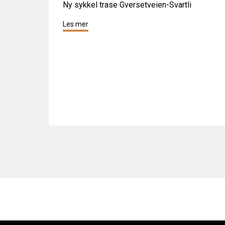
Ny sykkel trase Gversetveien-Svartli
Les mer