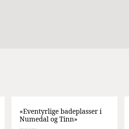
«Eventyrlige badeplasser i
Numedal og Tinn»