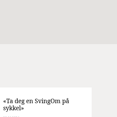
«Ta deg en SvingOm på
sykkel»