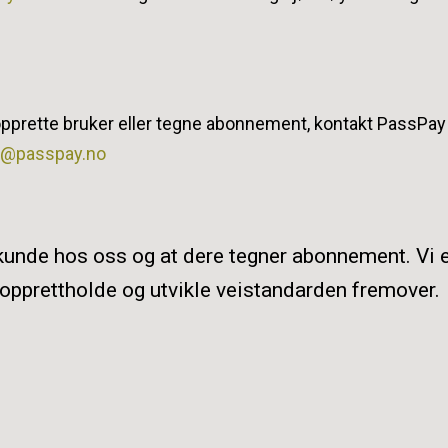
pprette bruker eller tegne abonnement, kontakt PassPay
t@passpay.no
t kunde hos oss og at dere tegner abonnement. Vi 
 opprettholde og utvikle veistandarden fremover.