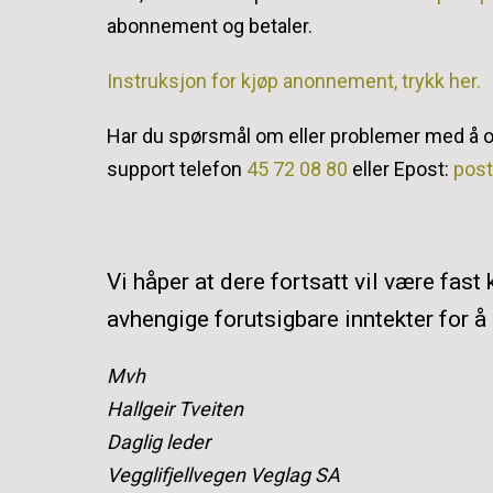
abonnement og betaler.
Instruksjon for kjøp anonnement, trykk her.
Har du spørsmål om eller problemer med å o
support telefon
45 72 08 80
eller Epost:
pos
Vi håper at dere fortsatt vil være fas
avhengige forutsigbare inntekter for å
Mvh
Hallgeir Tveiten
Daglig leder
Vegglifjellvegen Veglag SA