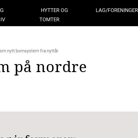
OG
HYTTER OG
LAG/FORENINGER
IV
TOMTER
 om nytt bomsystem fra nyttår
m på nordre