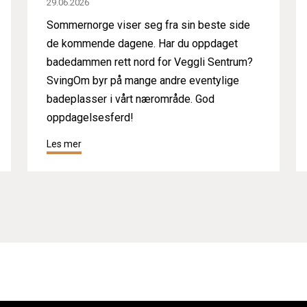
29.06.2026
Sommernorge viser seg fra sin beste side
de kommende dagene. Har du oppdaget
badedammen rett nord for Veggli Sentrum?
SvingOm byr på mange andre eventylige
badeplasser i vårt nærområde. God
oppdagelsesferd!
Les mer