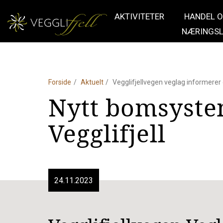
AKTIVITETER
HANDEL 
NÆRINGSL
Forside
Aktuelt
Vegglifjellvegen veglag informerer
Nytt bomsyste
Vegglifjell
24.11.2023