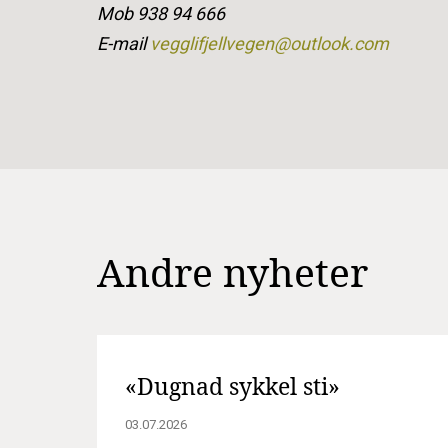
Mob 938 94 666
E-mail
vegglifjellvegen@outlook.com
Andre nyheter
«Dugnad sykkel sti»
03.07.2026