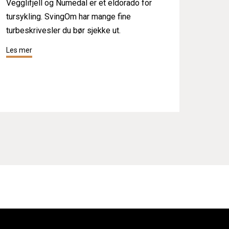
Vegglifjell og Numedal er et eldorado for
tursykling. SvingOm har mange fine
turbeskrivesler du bør sjekke ut.
Les mer