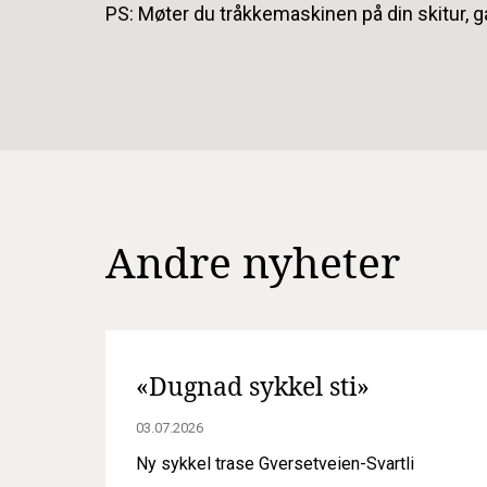
PS: Møter du tråkkemaskinen på din skitur, gå 
Andre nyheter
«Dugnad sykkel sti»
03.07.2026
Ny sykkel trase Gversetveien-Svartli