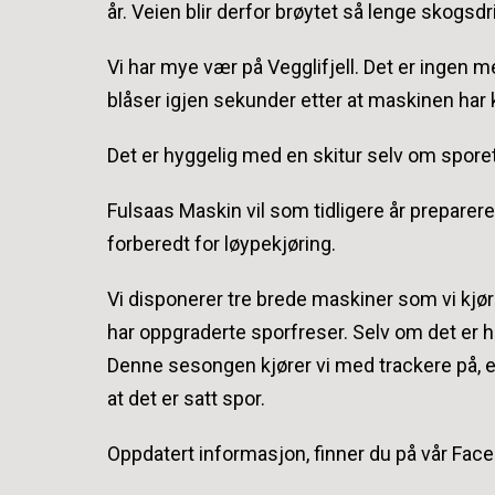
år. Veien blir derfor brøytet så lenge skogsdr
Vi har mye vær på Vegglifjell. Det er ingen m
blåser igjen sekunder etter at maskinen har k
Det er hyggelig med en skitur selv om sporet
Fulsaas Maskin vil som tidligere år prepare
forberedt for løypekjøring.
Vi disponerer tre brede maskiner som vi kjør
har oppgraderte sporfreser. Selv om det er h
Denne sesongen kjører vi med trackere på, ent
at det er satt spor.
Oppdatert informasjon, finner du på vår Fac