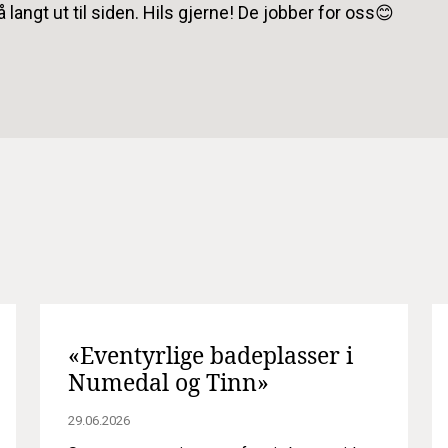
langt ut til siden. Hils gjerne! De jobber for oss😊
«Eventyrlige badeplasser i
Numedal og Tinn»
29.06.2026