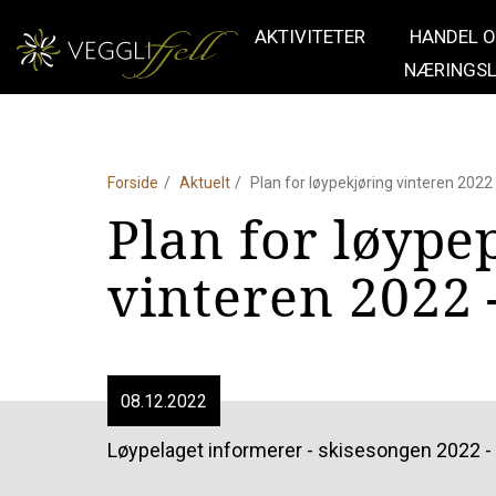
AKTIVITETER
HANDEL 
NÆRINGSL
Forside
Aktuelt
Plan for løypekjøring vinteren 2022
Plan for løype
vinteren 2022 
08.12.2022
Løypelaget informerer - skisesongen 2022 -