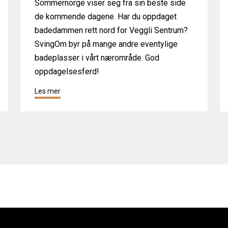
Sommernorge viser seg fra sin beste side
de kommende dagene. Har du oppdaget
badedammen rett nord for Veggli Sentrum?
SvingOm byr på mange andre eventylige
badeplasser i vårt nærområde. God
oppdagelsesferd!
Les mer