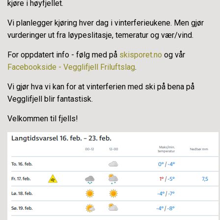
kjøre i høyfjellet.
Vi planlegger kjøring hver dag i vinterferieukene. Men gjør
vurderinger ut fra løypeslitasje, temeratur og vær/vind.
For oppdatert info - følg med på
skisporet.no
og vår
Facebookside - Vegglifjell Friluftslag
.
Vi gjør hva vi kan for at vinterferien med ski på bena på
Vegglifjell blir fantastisk.
Velkommen til fjells!