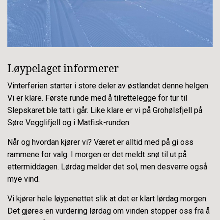
Løypelaget informerer
Vinterferien starter i store deler av østlandet denne helgen.
Vi er klare. Første runde med å tilrettelegge for tur til
Slepskaret ble tatt i går. Like klare er vi på Grohølsfjell på
Søre Vegglifjell og i Matfisk-runden.
Når og hvordan kjører vi? Været er alltid med på gi oss
rammene for valg. I morgen er det meldt snø til ut på
ettermiddagen. Lørdag melder det sol, men desverre også
mye vind.
Vi kjører hele løypenettet slik at det er klart lørdag morgen.
Det gjøres en vurdering lørdag om vinden stopper oss fra å