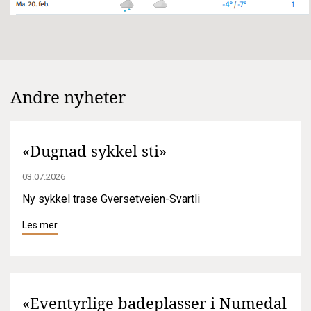
Andre nyheter
«Dugnad sykkel sti»
03.07.2026
Ny sykkel trase Gversetveien-Svartli
Les mer
«Eventyrlige badeplasser i Numedal