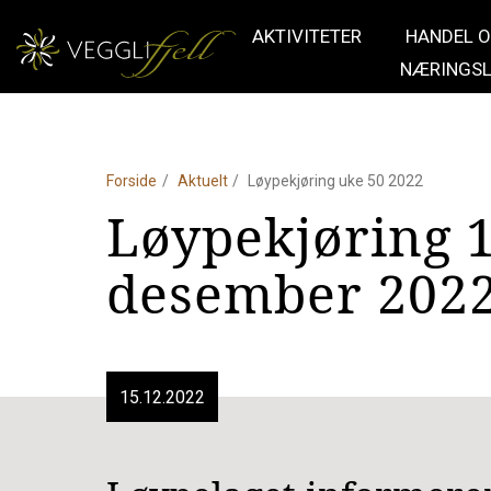
AKTIVITETER
HANDEL 
NÆRINGSL
Forside
Aktuelt
Løypekjøring uke 50 2022
Løypekjøring 16
desember 202
15.12.2022