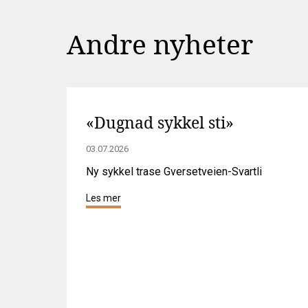
Andre nyheter
«Dugnad sykkel sti»
03.07.2026
Ny sykkel trase Gversetveien-Svartli
Les mer