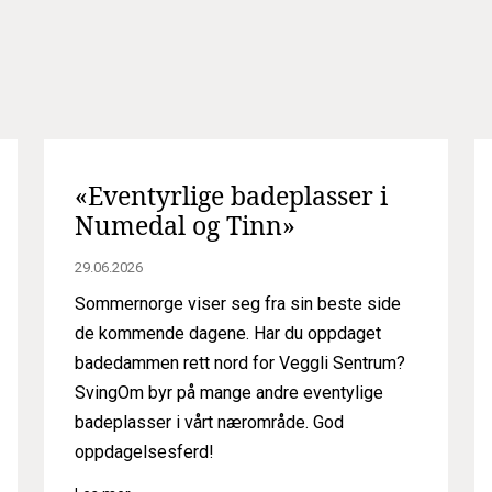
«Eventyrlige badeplasser i
Numedal og Tinn»
29.06.2026
Sommernorge viser seg fra sin beste side
de kommende dagene. Har du oppdaget
badedammen rett nord for Veggli Sentrum?
SvingOm byr på mange andre eventylige
badeplasser i vårt nærområde. God
oppdagelsesferd!