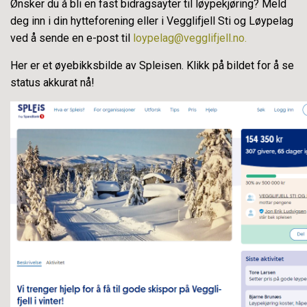
Ønsker du å bli en fast bidragsayter til løypekjøring? Meld
deg inn i din hytteforening eller i Vegglifjell Sti og Løypelag
ved å sende en e-post til
loypelag@vegglifjell.no.
Her er et øyebikksbilde av Spleisen. Klikk på bildet for å se
status akkurat nå!