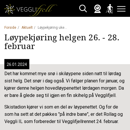
Webkamera
Skisporet
Søk
Åpne 
Forside
Aktuelt
Løypekjøring uke 4 - 2024
Løypekjøring helgen 26. - 28.
februar
26.01.2024
Det har kommet mye snø i skiløypene siden natt til lørdag
sist helg. Det snør i dag også. Vi følger planen for januar, og
kjører denne helgen hovedløypenettet lørdagen morgen. Da
er bare å glede seg til igjen en fin skihelg på Vegglifjell.
Skistadion kjører vi som en del av løypenettet. Og for de
som ha sett at det pakkes "på indre bane", er det Rollag og
Veggli IL som forbereder til Vegglifjellrennet 24. februar.