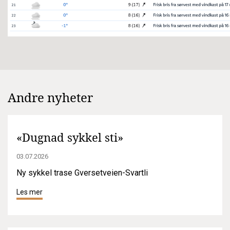
Andre nyheter
«Dugnad sykkel sti»
03.07.2026
Ny sykkel trase Gversetveien-Svartli
Les mer