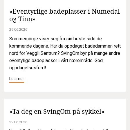
«Eventyrlige badeplasser i Numedal
og Tinn»
29.06.2026
Sommernorge viser seg fra sin beste side de
kommende dagene. Har du oppdaget badedammen rett
nord for Veggli Sentrum? SvingOm byr på mange andre
eventylige badeplasser i vårt nærområde. God
oppdagelsesferd!
Les mer
«Ta deg en SvingOm på sykkel»
29.06.2026