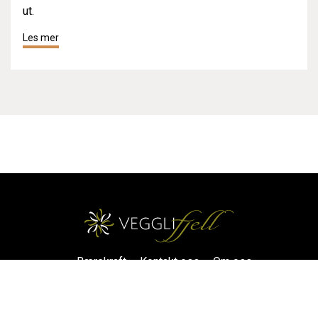
ut.
Les mer
Bærekraft
Kontakt oss
Om oss